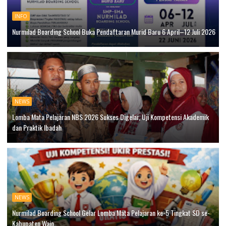
INFO
Nurmilad Boarding School Buka Pendaftaran Murid Baru 6 April–12 Juli 2026
NEWS
Lomba Mata Pelajaran NBS 2026 Sukses Digelar, Uji Kompetensi Akademik
dan Praktik Ibadah
NEWS
Nurmilad Boarding School Gelar Lomba Mata Pelajaran ke-5 Tingkat SD se-
Kabupaten Wajo