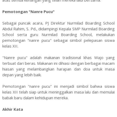
atas semua kenangan yang telah mereka lalui bersama.
Pemotongan "Nanre Pucu"
Sebagai puncak acara, PJ Direktur Nurmilad Boarding School
Abdul Rahim, S. Pd., didampingi Kepala SMP Nurmilad Boarding
School serta guru Nurmilad Boarding School, melakukan
pemotongan "nanre pucu" sebagai simbol pelepasan siswa
kelas XII.
"Nanre pucu" adalah makanan tradisional khas Wajo yang
terbuat dari beras. Makanan ini dihiasi dengan berbagai macam
hiasan yang melambangkan harapan dan doa untuk masa
depan yang lebih baik.
Pemotongan "nanre pucu" ini menjadi simbol bahwa siswa
kelas XII telah siap untuk meninggalkan masa lalu dan memulai
babak baru dalam kehidupan mereka.
Akhir Kata