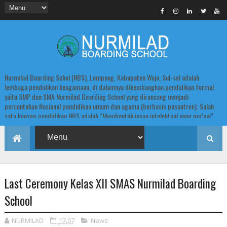
Nurmilad Boarding Schol (NBS), Lempong, Kabupaten Wajo, Sul-sel adalah
lembaga pendidikan keagamaan, di dalamnya dikembangkan pendidikan formal
yaitu SMP dan SMA Nurmilad Boarding School yang dirancang menjadi
percontohan Nasional pendidikan umum dan agama (berbasis pesantren). Salah
satu konsep pendidikan NBS adalah "Membentuk insan intelektual yang qur'ani".
Last Ceremony Kelas XII SMAS Nurmilad Boarding
School
NURMILAD
17.07
News