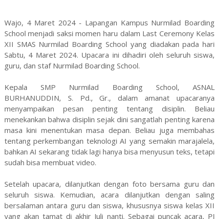
Wajo, 4 Maret 2024 - Lapangan Kampus Nurmilad Boarding
School menjadi saksi momen haru dalam Last Ceremony Kelas
XII SMAS Nurmilad Boarding School yang diadakan pada hari
Sabtu, 4 Maret 2024. Upacara ini dihadiri oleh seluruh siswa,
guru, dan staf Nurmilad Boarding School.
Kepala SMP Nurmilad Boarding School, ASNAL
BURHANUDDIN, S. Pd., Gr., dalam amanat upacaranya
menyampaikan pesan penting tentang disiplin. Beliau
menekankan bahwa disiplin sejak dini sangatlah penting karena
masa kini menentukan masa depan. Beliau juga membahas
tentang perkembangan teknologi AI yang semakin marajalela,
bahkan AI sekarang tidak lagi hanya bisa menyusun teks, tetapi
sudah bisa membuat video.
Setelah upacara, dilanjutkan dengan foto bersama guru dan
seluruh siswa. Kemudian, acara dilanjutkan dengan saling
bersalaman antara guru dan siswa, khususnya siswa kelas XII
yang akan tamat di akhir Juli nanti. Sebagai puncak acara, PJ