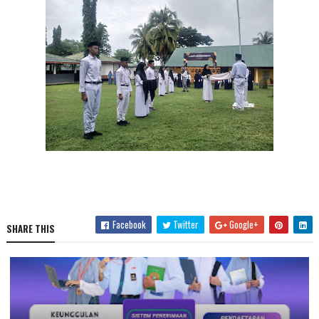
Facebook
Twitter
Google+
SHARE THIS