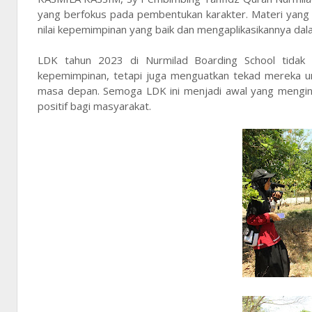
yang berfokus pada pembentukan karakter. Materi yang di
nilai kepemimpinan yang baik dan mengaplikasikannya dala
LDK tahun 2023 di Nurmilad Boarding School tida
kepemimpinan, tetapi juga menguatkan tekad mereka u
masa depan. Semoga LDK ini menjadi awal yang mengins
positif bagi masyarakat.