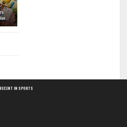
ata
Wajo
RECENT IN SPORTS