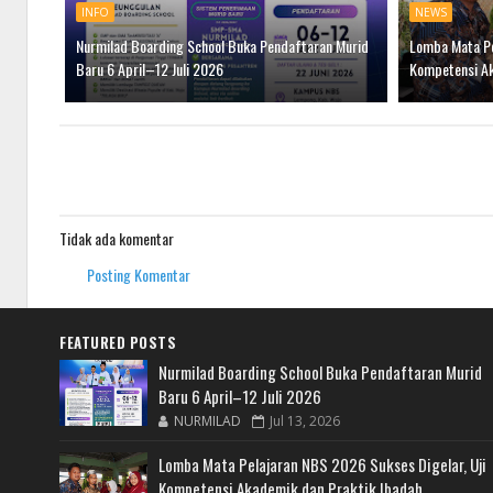
INFO
NEWS
Nurmilad Boarding School Buka Pendaftaran Murid
Lomba Mata Pe
Baru 6 April–12 Juli 2026
Kompetensi Ak
Tidak ada komentar
Posting Komentar
FEATURED POSTS
Nurmilad Boarding School Buka Pendaftaran Murid
Baru 6 April–12 Juli 2026
NURMILAD
Jul 13, 2026
Lomba Mata Pelajaran NBS 2026 Sukses Digelar, Uji
Kompetensi Akademik dan Praktik Ibadah