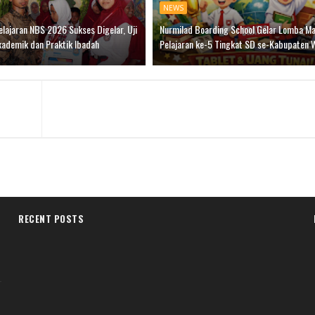
NEWS
lajaran NBS 2026 Sukses Digelar, Uji
Nurmilad Boarding School Gelar Lomba M
ademik dan Praktik Ibadah
Pelajaran ke-5 Tingkat SD se-Kabupaten 
RECENT POSTS