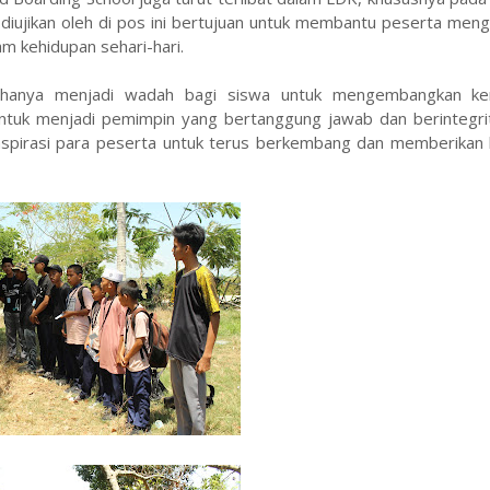
ujikan oleh di pos ini bertujuan untuk membantu peserta mengen
m kehidupan sehari-hari.
k hanya menjadi wadah bagi siswa untuk mengembangkan k
ntuk menjadi pemimpin yang bertanggung jawab dan berintegri
pirasi para peserta untuk terus berkembang dan memberikan k