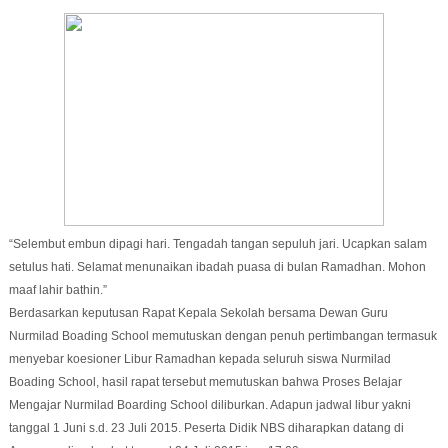
“Selembut embun dipagi hari. Tengadah tangan sepuluh jari. Ucapkan salam
setulus hati. Selamat menunaikan ibadah puasa di bulan Ramadhan. Mohon
maaf lahir bathin.”
Berdasarkan keputusan Rapat Kepala Sekolah bersama Dewan Guru
Nurmilad Boading School memutuskan dengan penuh pertimbangan termasuk
menyebar koesioner Libur Ramadhan kepada seluruh siswa Nurmilad
Boading School, hasil rapat tersebut memutuskan bahwa Proses Belajar
Mengajar Nurmilad Boarding School diliburkan. Adapun jadwal libur yakni
tanggal 1 Juni s.d. 23 Juli 2015. Peserta Didik NBS diharapkan datang di