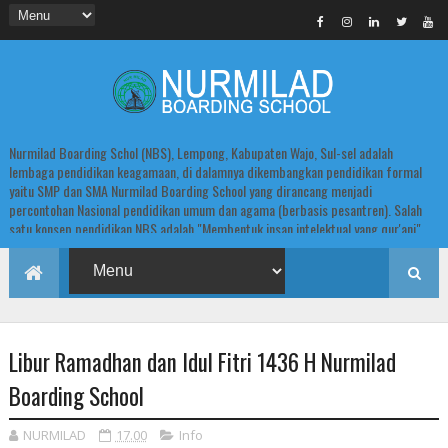
Nurmilad Boarding Schol (NBS), Lempong, Kabupaten Wajo, Sul-sel adalah
lembaga pendidikan keagamaan, di dalamnya dikembangkan pendidikan formal
yaitu SMP dan SMA Nurmilad Boarding School yang dirancang menjadi
percontohan Nasional pendidikan umum dan agama (berbasis pesantren). Salah
satu konsep pendidikan NBS adalah "Membentuk insan intelektual yang qur'ani".
Libur Ramadhan dan Idul Fitri 1436 H Nurmilad
Boarding School
NURMILAD
17.00
Info