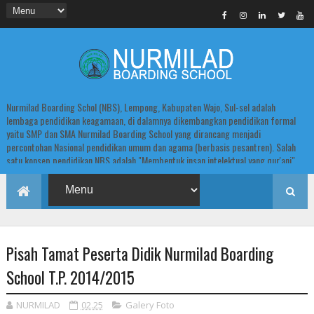
Nurmilad Boarding Schol (NBS), Lempong, Kabupaten Wajo, Sul-sel adalah
lembaga pendidikan keagamaan, di dalamnya dikembangkan pendidikan formal
yaitu SMP dan SMA Nurmilad Boarding School yang dirancang menjadi
percontohan Nasional pendidikan umum dan agama (berbasis pesantren). Salah
satu konsep pendidikan NBS adalah "Membentuk insan intelektual yang qur'ani".
Pisah Tamat Peserta Didik Nurmilad Boarding
School T.P. 2014/2015
NURMILAD
02.25
Galery Foto