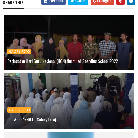
Facebook
Twitter
Google+
SHARE THIS
GALERY FOTO
Peringatan Hari Guru Nasional (HGN) Nurmilad Boarding School 2022
GALERY FOTO
Idul Adha 1440 H (Galery Foto)