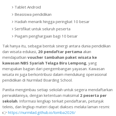
Tablet Android
Beasiswa pendidikan
Hadiah menarik hingga peringkat 10 besar
Sertifikat untuk seluruh peserta
Piagam penghargaan bagi 10 besar
Tak hanya itu, sebagai bentuk sinergi antara dunia pendidikan
dan wisata edukasi,
20 pendaftar pertama
akan
mendapatkan
voucher tambahan paket wisata ke
kawasan NBS Syariah Telaga Biru Lempong
, yang
merupakan bagian dari pengembangan yayasan. Kawasan
wisata ini juga berkontribusi dalam mendukung operasional
pendidikan di Nurmilad Boarding School.
Panitia mengimbau setiap sekolah untuk segera mendaftarkan
perwakilannya, dengan ketentuan maksimal
2 peserta per
sekolah
. Informasi lengkap terkait pendaftaran, petunjuk
teknis, dan lingkup materi dapat diakses melalui laman resmi:
👉
https://nurmilad.github.io/lomba2026/