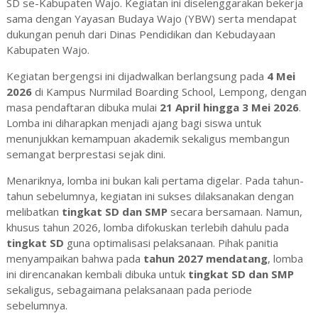
SD se-Kabupaten Wajo. Kegiatan ini diselenggarakan bekerja
sama dengan Yayasan Budaya Wajo (YBW) serta mendapat
dukungan penuh dari Dinas Pendidikan dan Kebudayaan
Kabupaten Wajo.
Kegiatan bergengsi ini dijadwalkan berlangsung pada
4 Mei
2026
di Kampus Nurmilad Boarding School, Lempong, dengan
masa pendaftaran dibuka mulai
21 April hingga 3 Mei 2026
.
Lomba ini diharapkan menjadi ajang bagi siswa untuk
menunjukkan kemampuan akademik sekaligus membangun
semangat berprestasi sejak dini.
Menariknya, lomba ini bukan kali pertama digelar. Pada tahun-
tahun sebelumnya, kegiatan ini sukses dilaksanakan dengan
melibatkan
tingkat SD dan SMP
secara bersamaan. Namun,
khusus tahun 2026, lomba difokuskan terlebih dahulu pada
tingkat SD
guna optimalisasi pelaksanaan. Pihak panitia
menyampaikan bahwa pada
tahun 2027 mendatang
, lomba
ini direncanakan kembali dibuka untuk
tingkat SD dan SMP
sekaligus, sebagaimana pelaksanaan pada periode
sebelumnya.