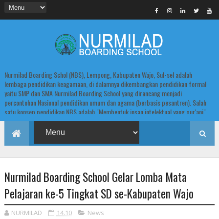
Nurmilad Boarding Schol (NBS), Lempong, Kabupaten Wajo, Sul-sel adalah
lembaga pendidikan keagamaan, di dalamnya dikembangkan pendidikan formal
yaitu SMP dan SMA Nurmilad Boarding School yang dirancang menjadi
percontohan Nasional pendidikan umum dan agama (berbasis pesantren). Salah
satu konsep pendidikan NBS adalah "Membentuk insan intelektual yang qur'ani".
Nurmilad Boarding School Gelar Lomba Mata
Pelajaran ke-5 Tingkat SD se-Kabupaten Wajo
NURMILAD
14.10
News