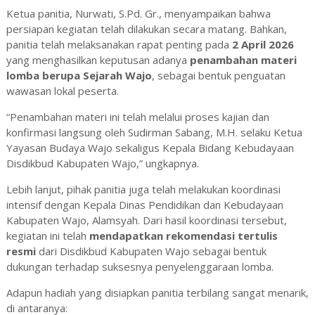
Ketua panitia, Nurwati, S.Pd. Gr., menyampaikan bahwa
persiapan kegiatan telah dilakukan secara matang. Bahkan,
panitia telah melaksanakan rapat penting pada
2 April 2026
yang menghasilkan keputusan adanya
penambahan materi
lomba berupa Sejarah Wajo
, sebagai bentuk penguatan
wawasan lokal peserta.
“Penambahan materi ini telah melalui proses kajian dan
konfirmasi langsung oleh Sudirman Sabang, M.H. selaku Ketua
Yayasan Budaya Wajo sekaligus Kepala Bidang Kebudayaan
Disdikbud Kabupaten Wajo,” ungkapnya.
Lebih lanjut, pihak panitia juga telah melakukan koordinasi
intensif dengan Kepala Dinas Pendidikan dan Kebudayaan
Kabupaten Wajo, Alamsyah. Dari hasil koordinasi tersebut,
kegiatan ini telah
mendapatkan rekomendasi tertulis
resmi
dari Disdikbud Kabupaten Wajo sebagai bentuk
dukungan terhadap suksesnya penyelenggaraan lomba.
Adapun hadiah yang disiapkan panitia terbilang sangat menarik,
di antaranya: