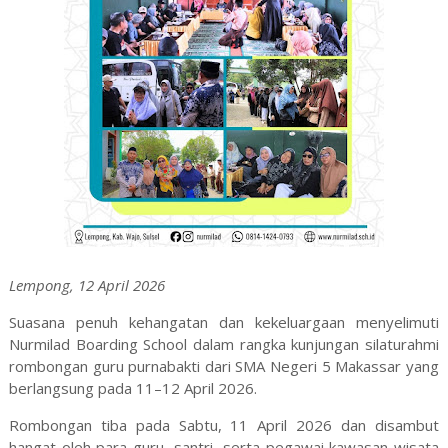
Lempong, 12 April 2026
Suasana penuh kehangatan dan kekeluargaan menyelimuti
Nurmilad Boarding School dalam rangka kunjungan silaturahmi
rombongan guru purnabakti dari SMA Negeri 5 Makassar yang
berlangsung pada 11–12 April 2026.
Rombongan tiba pada Sabtu, 11 April 2026 dan disambut
hangat oleh para guru, santri, serta pegawai kawasan wisata