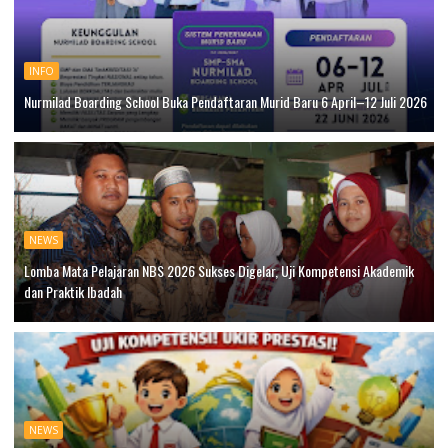
INFO
Nurmilad Boarding School Buka Pendaftaran Murid Baru 6 April–12 Juli 2026
NEWS
Lomba Mata Pelajaran NBS 2026 Sukses Digelar, Uji Kompetensi Akademik
dan Praktik Ibadah
NEWS