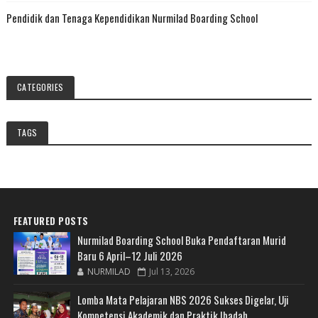
Pendidik dan Tenaga Kependidikan Nurmilad Boarding School
CATEGORIES
TAGS
FEATURED POSTS
Nurmilad Boarding School Buka Pendaftaran Murid
Baru 6 April–12 Juli 2026
NURMILAD
Jul 13, 2026
Lomba Mata Pelajaran NBS 2026 Sukses Digelar, Uji
Kompetensi Akademik dan Praktik Ibadah