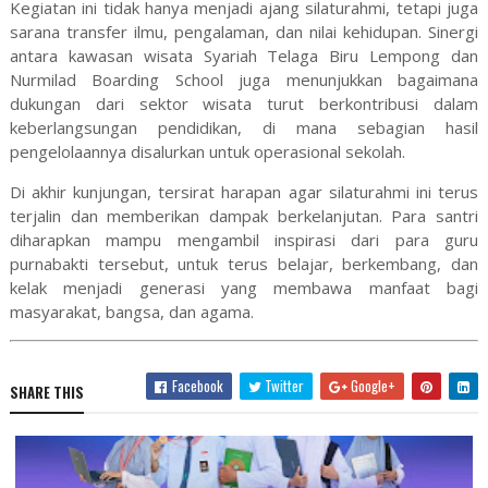
Kegiatan ini tidak hanya menjadi ajang silaturahmi, tetapi juga
sarana transfer ilmu, pengalaman, dan nilai kehidupan. Sinergi
antara kawasan wisata Syariah Telaga Biru Lempong dan
Nurmilad Boarding School juga menunjukkan bagaimana
dukungan dari sektor wisata turut berkontribusi dalam
keberlangsungan pendidikan, di mana sebagian hasil
pengelolaannya disalurkan untuk operasional sekolah.
Di akhir kunjungan, tersirat harapan agar silaturahmi ini terus
terjalin dan memberikan dampak berkelanjutan. Para santri
diharapkan mampu mengambil inspirasi dari para guru
purnabakti tersebut, untuk terus belajar, berkembang, dan
kelak menjadi generasi yang membawa manfaat bagi
masyarakat, bangsa, dan agama.
Facebook
Twitter
Google+
SHARE THIS