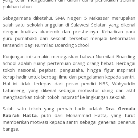
puluhan tahun.
Sebagaimana diketahui, SMA Negeri 5 Makassar merupakan
salah satu sekolah unggulan di Sulawesi Selatan yang dikenal
dengan kualitas akademik dan prestasinya. Kehadiran para
guru purnabakti dari sekolah tersebut menjadi kehormatan
tersendiri bagi Nurmilad Boarding School.
Kunjungan ini semakin menegaskan bahwa Nurmilad Boarding
School adalah ruang pertemuan orang-orang hebat. Berbagai
tokoh nasional, pejabat, pengusaha, hingga figur inspiratif
kerap hadir untuk berbagi ilmu dan pengalaman kepada santri.
Hal ini tidak terlepas dari peran pendiri NBS, Wahyuddin
Latunreng, yang dikenal sebagai motivator ulung dan aktif
menghadirkan tokoh-tokoh inspiratif ke lingkungan sekolah.
Salah satu tokoh yang pernah hadir adalah
Dra. Gemala
Rabi'ah Hatta
, putri dari Mohammad Hatta, yang turut
memberikan motivasi kepada santri sebagai generasi penerus
bangsa.