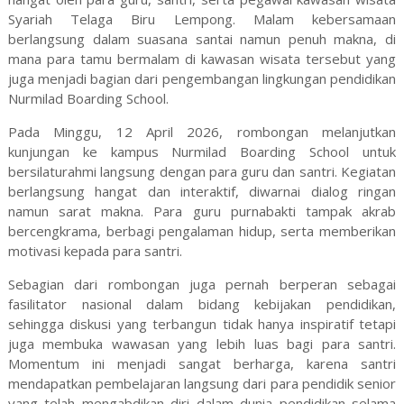
Syariah Telaga Biru Lempong. Malam kebersamaan
berlangsung dalam suasana santai namun penuh makna, di
mana para tamu bermalam di kawasan wisata tersebut yang
juga menjadi bagian dari pengembangan lingkungan pendidikan
Nurmilad Boarding School.
Pada Minggu, 12 April 2026, rombongan melanjutkan
kunjungan ke kampus Nurmilad Boarding School untuk
bersilaturahmi langsung dengan para guru dan santri. Kegiatan
berlangsung hangat dan interaktif, diwarnai dialog ringan
namun sarat makna. Para guru purnabakti tampak akrab
bercengkrama, berbagi pengalaman hidup, serta memberikan
motivasi kepada para santri.
Sebagian dari rombongan juga pernah berperan sebagai
fasilitator nasional dalam bidang kebijakan pendidikan,
sehingga diskusi yang terbangun tidak hanya inspiratif tetapi
juga membuka wawasan yang lebih luas bagi para santri.
Momentum ini menjadi sangat berharga, karena santri
mendapatkan pembelajaran langsung dari para pendidik senior
yang telah mengabdikan diri dalam dunia pendidikan selama