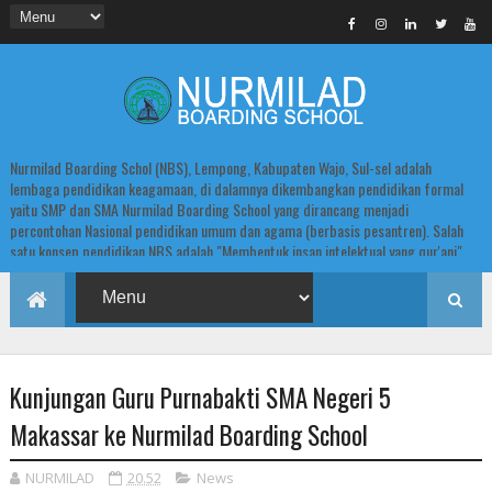
Nurmilad Boarding Schol (NBS), Lempong, Kabupaten Wajo, Sul-sel adalah
lembaga pendidikan keagamaan, di dalamnya dikembangkan pendidikan formal
yaitu SMP dan SMA Nurmilad Boarding School yang dirancang menjadi
percontohan Nasional pendidikan umum dan agama (berbasis pesantren). Salah
satu konsep pendidikan NBS adalah "Membentuk insan intelektual yang qur'ani".
Kunjungan Guru Purnabakti SMA Negeri 5
Makassar ke Nurmilad Boarding School
NURMILAD
20.52
News