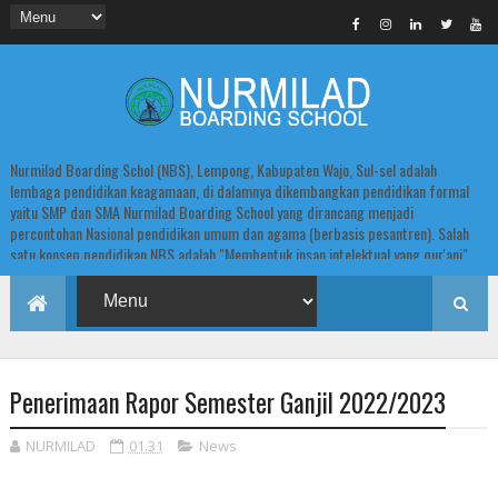
Nurmilad Boarding Schol (NBS), Lempong, Kabupaten Wajo, Sul-sel adalah
lembaga pendidikan keagamaan, di dalamnya dikembangkan pendidikan formal
yaitu SMP dan SMA Nurmilad Boarding School yang dirancang menjadi
percontohan Nasional pendidikan umum dan agama (berbasis pesantren). Salah
satu konsep pendidikan NBS adalah "Membentuk insan intelektual yang qur'ani".
Penerimaan Rapor Semester Ganjil 2022/2023
NURMILAD
01.31
News