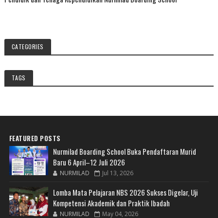
CATEGORIES
TAGS
FEATURED POSTS
Nurmilad Boarding School Buka Pendaftaran Murid
Baru 6 April–12 Juli 2026
NURMILAD
Jul 13, 2026
Lomba Mata Pelajaran NBS 2026 Sukses Digelar, Uji
Kompetensi Akademik dan Praktik Ibadah
NURMILAD
May 04, 2026