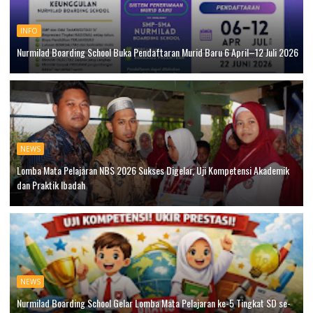
INFO
Nurmilad Boarding School Buka Pendaftaran Murid Baru 6 April–12 Juli 2026
NEWS
Lomba Mata Pelajaran NBS 2026 Sukses Digelar, Uji Kompetensi Akademik
dan Praktik Ibadah
NEWS
Nurmilad Boarding School Gelar Lomba Mata Pelajaran ke-5 Tingkat SD se-