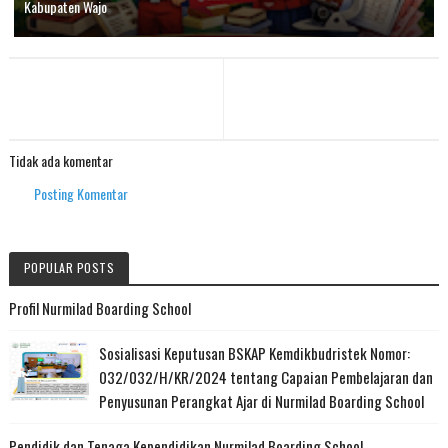
Kabupaten Wajo
Tidak ada komentar
Posting Komentar
POPULAR POSTS
Profil Nurmilad Boarding School
Sosialisasi Keputusan BSKAP Kemdikbudristek Nomor:
032/032/H/KR/2024 tentang Capaian Pembelajaran dan
Penyusunan Perangkat Ajar di Nurmilad Boarding School
Pendidik dan Tenaga Kependidikan Nurmilad Boarding School