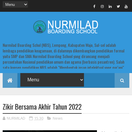
Nurmilad Boarding Schol (NBS), Lempong, Kabupaten Wajo, Sul-sel adalah
lembaga pendidikan keagamaan, di dalamnya dikembangkan pendidikan formal
yaitu SMP dan SMA Nurmilad Boarding School yang dirancang menjadi
percontohan Nasional pendidikan umum dan agama (berbasis pesantren). Salah
satu konsep pendidikan NBS adalah "Membentuk insan intelektual yang qur'ani".
Zikir Bersama Akhir Tahun 2022
NURMILAD
15.30
News