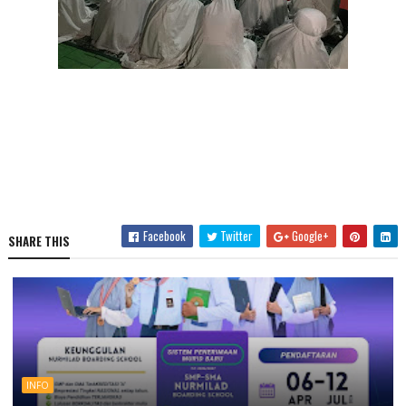
Facebook
Twitter
Google+
SHARE THIS
INFO