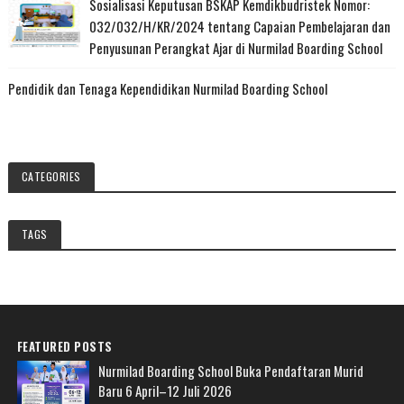
Sosialisasi Keputusan BSKAP Kemdikbudristek Nomor:
032/032/H/KR/2024 tentang Capaian Pembelajaran dan
Penyusunan Perangkat Ajar di Nurmilad Boarding School
Pendidik dan Tenaga Kependidikan Nurmilad Boarding School
CATEGORIES
TAGS
FEATURED POSTS
Nurmilad Boarding School Buka Pendaftaran Murid
Baru 6 April–12 Juli 2026