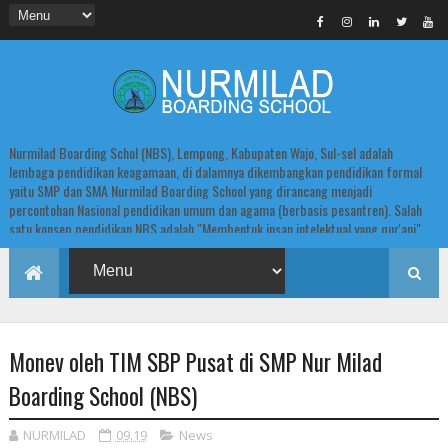
Nurmilad Boarding Schol (NBS), Lempong, Kabupaten Wajo, Sul-sel adalah
lembaga pendidikan keagamaan, di dalamnya dikembangkan pendidikan formal
yaitu SMP dan SMA Nurmilad Boarding School yang dirancang menjadi
percontohan Nasional pendidikan umum dan agama (berbasis pesantren). Salah
satu konsep pendidikan NBS adalah "Membentuk insan intelektual yang qur'ani".
Monev oleh TIM SBP Pusat di SMP Nur Milad
Boarding School (NBS)
NURMILAD
09.19
News