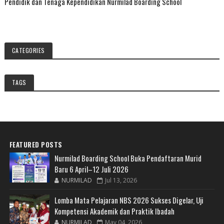
Pendidik dan Tenaga Kependidikan Nurmilad Boarding School
CATEGORIES
TAGS
FEATURED POSTS
Nurmilad Boarding School Buka Pendaftaran Murid
Baru 6 April–12 Juli 2026
NURMILAD
Jul 13, 2026
Lomba Mata Pelajaran NBS 2026 Sukses Digelar, Uji
Kompetensi Akademik dan Praktik Ibadah
NURMILAD
May 04, 2026