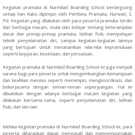
Kegiatan pramuka di Nurmilad Boarding School berlangsung
setiap hari Rabu dipimpin oleh Pembina Pramuka, Nurwati, S.
Pd. Kegiatan yang dilakukan oleh para peserta pramuka terdiri
dari berbagai macam, mulai dari belajar tentang keterampilan
dasar dan prinsip-prinsip pramuka, latihan fisik, mempelajari
teknik penyelamatan diri, sampai kegiatan-kegiatan lainnya
yang bertujuan untuk menanamkan nilai-nilai kepramukaan
seperti kejujuran, kesetiaan, dan persatuan.
Kegiatan pramuka di Nurmilad Boarding School ini juga menjadi
sarana bagi para peserta untuk mengembangkan kemampuan
dan keahlian mereka seperti memimpin, mengkoordinasi, dan
bekerjasama dengan teman-teman seperjuangan. Hal ini
dibuktikan dengan adanya berbagai macam kegiatan yang
dilakukan bersama-sama, seperti penyelamatan diri, latihan
fisik, dan lain-lain.
Melalui kegiatan pramuka di Nurmilad Boarding School ini, para
peserta diharapkan dapat mengasah dan menyempurnakan