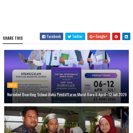
Facebook
Twitter
Google+
SHARE THIS
INFO
Nurmilad Boarding School Buka Pendaftaran Murid Baru 6 April–12 Juli 2026