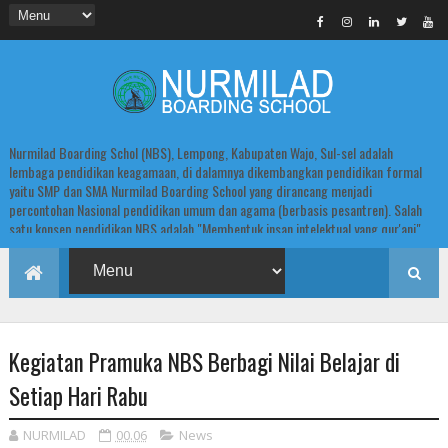
Nurmilad Boarding Schol (NBS), Lempong, Kabupaten Wajo, Sul-sel adalah
lembaga pendidikan keagamaan, di dalamnya dikembangkan pendidikan formal
yaitu SMP dan SMA Nurmilad Boarding School yang dirancang menjadi
percontohan Nasional pendidikan umum dan agama (berbasis pesantren). Salah
satu konsep pendidikan NBS adalah "Membentuk insan intelektual yang qur'ani".
Kegiatan Pramuka NBS Berbagi Nilai Belajar di
Setiap Hari Rabu
NURMILAD
00.06
News