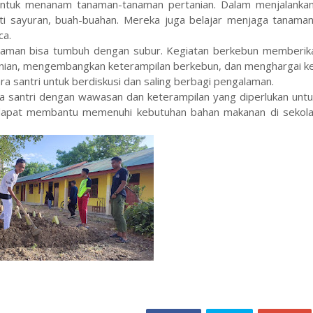
 untuk menanam tanaman-tanaman pertanian. Dalam menjalankan
ti sayuran, buah-buahan. Mereka juga belajar menjaga tanama
ca.
tanaman bisa tumbuh dengan subur. Kegiatan berkebun memberik
tanian, mengembangkan keterampilan berkebun, dan menghargai ke
ara santri untuk berdiskusi dan saling berbagi pengalaman.
a santri dengan wawasan dan keterampilan yang diperlukan untu
ri dapat membantu memenuhi kebutuhan bahan makanan di sekol