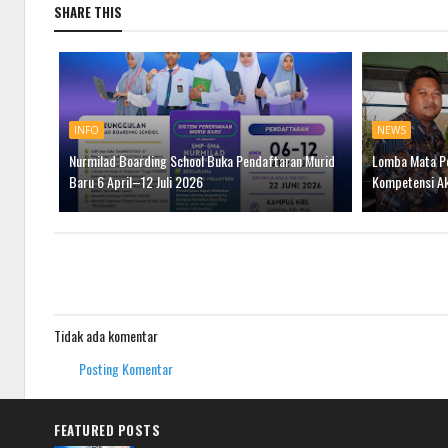
SHARE THIS
INFO
NEWS
Nurmilad Boarding School Buka Pendaftaran Murid
Lomba Mata Pe
Baru 6 April–12 Juli 2026
Kompetensi Ak
Tidak ada komentar
Posting Komentar
FEATURED POSTS