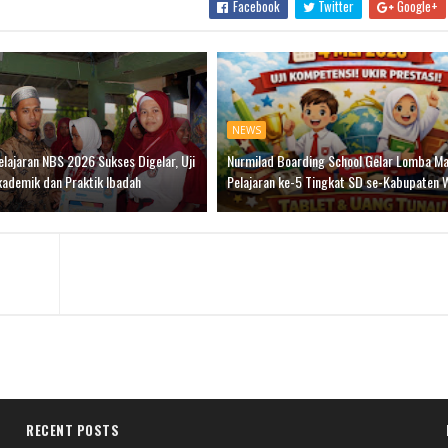
Facebook
Twitter
Google+
NEWS
lajaran NBS 2026 Sukses Digelar, Uji
Nurmilad Boarding School Gelar Lomba M
ademik dan Praktik Ibadah
Pelajaran ke-5 Tingkat SD se-Kabupaten 
RECENT POSTS