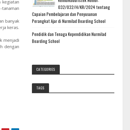
Kemdikbudristek Nomor:
 kegiatan
032/032/H/KR/2024 tentang
n-tanaman
Capaian Pembelajaran dan Penyusunan
Perangkat Ajar di Nurmilad Boarding School
an banyak
rja keras.
Pendidik dan Tenaga Kependidikan Nurmilad
k menjadi
Boarding School
ah dengan
CATEGORIES
TAGS