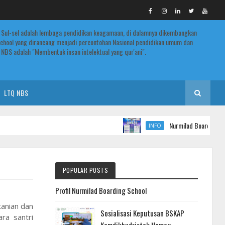
 Sul-sel adalah lembaga pendidikan keagamaan, di dalamnya dikembangkan
chool yang dirancang menjadi percontohan Nasional pendidikan umum dan
NBS adalah "Membentuk insan intelektual yang qur'ani".
LTQ NBS
Nurmilad Boarding Schoo
INFO
POPULAR POSTS
Profil Nurmilad Boarding School
tanian dan
Sosialisasi Keputusan BSKAP
ra santri