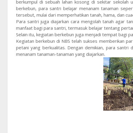
berkumpul di sebuah lahan kosong di sekitar sekolah
berkebun, para santri belajar menanam tanaman seper
tersebut, mulai dari memperhatikan tanah, hama, dan cua
Para santri juga diajarkan cara mengolah tanah agar 
manfaat bagi para santri, termasuk belajar tentang per
Selain itu, kegiatan berkebun juga menjadi tempat bagi p
Kegiatan berkebun di NBS telah sukses memberikan par
petani yang berkualitas. Dengan demikian, para sant
menanam tanaman-tanaman yang diajarkan.