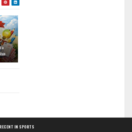
ata
Wajo
RECENT IN SPORTS