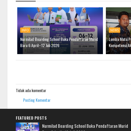
INFO
NEWS
Nurmilad Boarding School Buka Pendaftaran Murid
Lomba Mata Pe
Baru 6 April–12 Juli 2026
Kompetensi Ak
Tidak ada komentar
Posting Komentar
FEATURED POSTS
Nurmilad Boarding School Buka Pendaftaran Murid