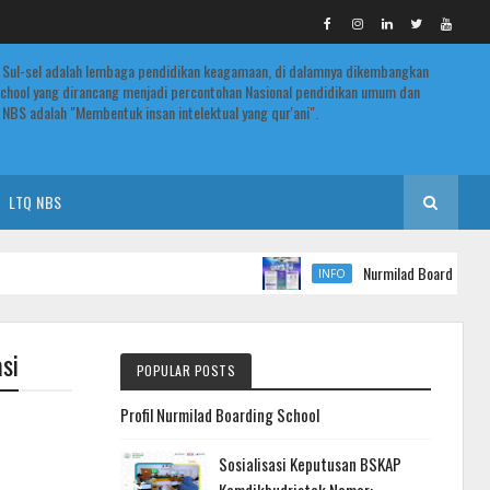
 Sul-sel adalah lembaga pendidikan keagamaan, di dalamnya dikembangkan
chool yang dirancang menjadi percontohan Nasional pendidikan umum dan
NBS adalah "Membentuk insan intelektual yang qur'ani".
LTQ NBS
Nurmilad Boarding School 
INFO
si
POPULAR POSTS
Profil Nurmilad Boarding School
Sosialisasi Keputusan BSKAP