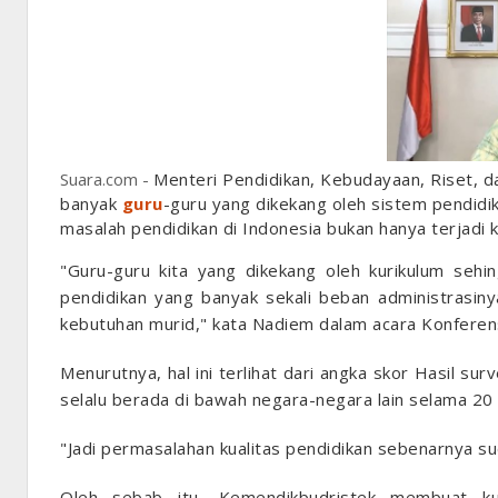
Suara.com -
Menteri Pendidikan, Kebudayaan, Riset, d
banyak
guru
-guru yang dikekang oleh sistem pendidi
masalah pendidikan di Indonesia bukan hanya terjadi 
"Guru-guru kita yang dikekang oleh kurikulum sehin
pendidikan yang banyak sekali beban administrasiny
kebutuhan murid," kata Nadiem dalam acara Konferens
Menurutnya, hal ini terlihat dari angka skor Hasil s
selalu berada di bawah negara-negara lain selama 20 
"Jadi permasalahan kualitas pendidikan sebenarnya s
Oleh sebab itu, Kemendikbudristek membuat ku