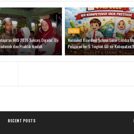
NEWS
lajaran NBS 2026 Sukses Digelar, Uji
Nurmilad Boarding School Gelar Lomba M
ademik dan Praktik Ibadah
Pelajaran ke-5 Tingkat SD se-Kabupaten 
RECENT POSTS