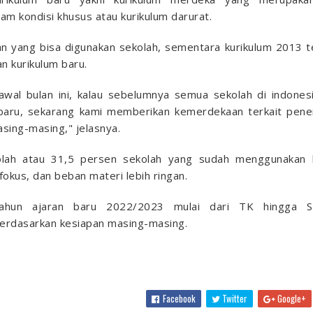
m kondisi khusus atau kurikulum darurat.
an yang bisa digunakan sekolah, sementara kurikulum 2013 t
n kurikulum baru.
awal bulan ini, kalau sebelumnya semua sekolah di indones
 baru, sekarang kami memberikan kemerdekaan terkait pen
ing-masing," jelasnya.
olah atau 31,5 persen sekolah yang sudah menggunakan k
okus, dan beban materi lebih ringan.
 tahun ajaran baru 2022/2023 mulai dari TK hingga 
erdasarkan kesiapan masing-masing.
Facebook
Twitter
Google+