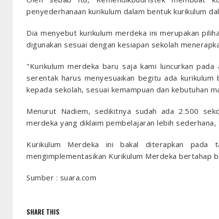
penyederhanaan kurikulum dalam bentuk kurikulum dala
Dia menyebut kurikulum merdeka ini merupakan pilih
digunakan sesuai dengan kesiapan sekolah menerapka
"Kurikulum merdeka baru saja kami luncurkan pada 
serentak harus menyesuaikan begitu ada kurikulum
kepada sekolah, sesuai kemampuan dan kebutuhan mas
Menurut Nadiem, sedikitnya sudah ada 2.500 sek
merdeka yang diklaim pembelajaran lebih sederhana, f
Kurikulum Merdeka ini bakal diterapkan pada
mengimplementasikan Kurikulum Merdeka bertahap b
Sumber : suara.com
SHARE THIS