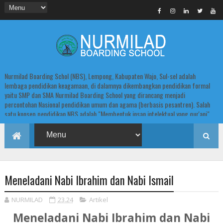
Nurmilad Boarding Schol (NBS), Lempong, Kabupaten Wajo, Sul-sel adalah
lembaga pendidikan keagamaan, di dalamnya dikembangkan pendidikan formal
yaitu SMP dan SMA Nurmilad Boarding School yang dirancang menjadi
percontohan Nasional pendidikan umum dan agama (berbasis pesantren). Salah
satu konsep pendidikan NBS adalah "Membentuk insan intelektual yang qur'ani".
Meneladani Nabi Ibrahim dan Nabi Ismail
NURMILAD
23.24
Artikel
Meneladani Nabi Ibrahim dan Nabi