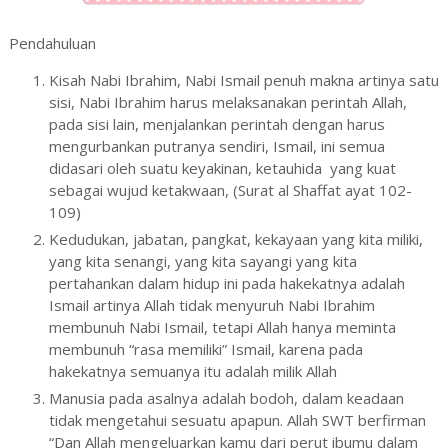
Pendahuluan
Kisah Nabi Ibrahim, Nabi Ismail penuh makna artinya satu
sisi, Nabi Ibrahim harus melaksanakan perintah Allah,
pada sisi lain, menjalankan perintah dengan harus
mengurbankan putranya sendiri, Ismail, ini semua
didasari oleh suatu keyakinan, ketauhida yang kuat
sebagai wujud ketakwaan, (Surat al Shaffat ayat 102-
109)
Kedudukan, jabatan, pangkat, kekayaan yang kita miliki,
yang kita senangi, yang kita sayangi yang kita
pertahankan dalam hidup ini pada hakekatnya adalah
Ismail artinya Allah tidak menyuruh Nabi Ibrahim
membunuh Nabi Ismail, tetapi Allah hanya meminta
membunuh “rasa memiliki” Ismail, karena pada
hakekatnya semuanya itu adalah milik Allah
Manusia pada asalnya adalah bodoh, dalam keadaan
tidak mengetahui sesuatu apapun. Allah SWT berfirman
“Dan Allah mengeluarkan kamu dari perut ibumu dalam