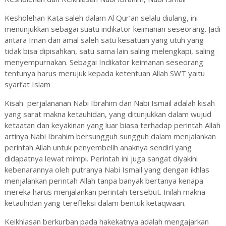
Kesholehan Kata saleh dalam Al Qur’an selalu diulang, ini
menunjukkan sebagai suatu indikator keimanan seseorang. Jadi
antara Iman dan amal saleh satu kesatuan yang utuh yang
tidak bisa dipisahkan, satu sama lain saling melengkapi, saling
menyempurnakan. Sebagai Indikator keimanan seseorang
tentunya harus merujuk kepada ketentuan Allah SWT yaitu
syari’at Islam
Kisah perjalananan Nabi Ibrahim dan Nabi Ismail adalah kisah
yang sarat makna ketauhidan, yang ditunjukkan dalam wujud
ketaatan dan keyakinan yang luar biasa terhadap perintah Allah
artinya Nabi Ibrahim bersungguh sungguh dalam menjalankan
perintah Allah untuk penyembelih anaknya sendiri yang
didapatnya lewat mimpi. Perintah ini juga sangat diyakini
kebenarannya oleh putranya Nabi Ismail yang dengan ikhlas
menjalankan perintah Allah tanpa banyak bertanya kenapa
mereka harus menjalankan perintah tersebut. Inilah makna
ketauhidan yang terefleksi dalam bentuk ketaqwaan.
Keikhlasan berkurban pada hakekatnya adalah mengajarkan