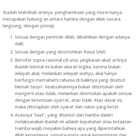
Ibadah Mahdhah artinya penghambaan yang murni hanya
merupakan hubung an antara hamba dengan Allah secara
langsung, dengan prinsip
Sesuai dengan perintah Allah, dibuktikan dengan adanya
dalil;
Sesuai dengan yang dicontohkan Rasul SAW;
Bersifat supra rasional (di atas jangkauan akal) artinya
ibadah bentuk ini bukan ukuran logika, karena bukan
wilayah akal, melainkan wilayah wahyu, akal hanya
berfungsi memahami rahasia di baliknya yang disebut
hikmah tasyri’. keabsahannnya bukan ditentukan oleh
mengerti atau tidak, melainkan ditentukan apakah sesuai
dengan ketentuan syari’at, atau tidak. Atas dasar ini,
maka ditetapkan oleh syarat dan rukun yang ketat.
Azasnya “taat”, yang dituntut dari hamba dalam
melaksanakan ibadah ini adalah kepatuhan atau ketaatan.
Hamba wajib meyakini bahwa apa yang diperintahkan
Allah kepadanya, semata-mata untuk kepentingan dan