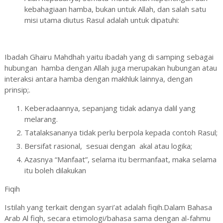
kebahagiaan hamba, bukan untuk Allah, dan salah satu
misi utama diutus Rasul adalah untuk dipatuhi:
Ibadah Ghairu Mahdhah yaitu ibadah yang di samping sebagai
hubungan hamba dengan Allah juga merupakan hubungan atau
interaksi antara hamba dengan makhluk lainnya, dengan
prinsip;.
Keberadaannya, sepanjang tidak adanya dalil yang
melarang.
Tatalaksananya tidak perlu berpola kepada contoh Rasul;
Bersifat rasional, sesuai dengan akal atau logika;
Azasnya “Manfaat”, selama itu bermanfaat, maka selama
itu boleh dilakukan
Fiqih
Istilah yang terkait dengan syari’at adalah fiqih.Dalam Bahasa
Arab Al fiqh, secara etimologi/bahasa sama dengan al-fahmu