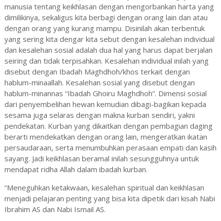
manusia tentang keikhlasan dengan mengorbankan harta yang
dimilikinya, sekaligus kita berbagi dengan orang lain dan atau
dengan orang yang kurang mampu. Disinilah akan terbentuk
yang sering kita dengar kita sebut dengan kesalehan individual
dan kesalehan sosial adalah dua hal yang harus dapat berjalan
seiring dan tidak terpisahkan. Kesalehan individual inilah yang
disebut dengan Ibadah Maghdhoh/khos terkait dengan
hablum-minaallah. Kesalehan sosial yang disebut dengan
hablum-minannas “Ibadah Ghoiru Maghdhoh”. Dimensi sosial
dari penyembelihan hewan kemudian dibagi-bagikan kepada
sesama juga selaras dengan makna kurban sendiri, yakni
pendekatan. Kurban yang dikaitkan dengan pembagian daging
berarti mendekatkan dengan orang lain, mengeratkan ikatan
persaudaraan, serta menumbuhkan perasaan empati dan kasih
sayang. Jadi keikhlasan beramal inilah sesungguhnya untuk
mendapat ridha Allah dalam ibadah kurban.
“Meneguhkan ketakwaan, kesalehan spiritual dan keikhlasan
menjadi pelajaran penting yang bisa kita dipetik dari kisah Nabi
Ibrahim AS dan Nabi Ismail AS.