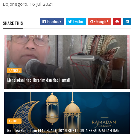
Bojonegoro, 16 Juli 2021
Facebook
Twitter
Google+
SHARE THIS
ARTIKEL
Meneladani Nabi Ibrahim dan Nabi Ismail
ARTIKEL
Refleksi Ramadhan 1442 H: Al-QUR’AN BUKTI CINTA KEPADA ALLAH DAN