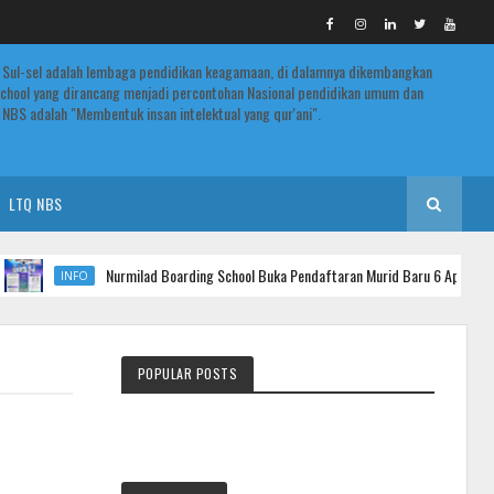
 Sul-sel adalah lembaga pendidikan keagamaan, di dalamnya dikembangkan
chool yang dirancang menjadi percontohan Nasional pendidikan umum dan
NBS adalah "Membentuk insan intelektual yang qur'ani".
LTQ NBS
Nurmilad Boarding School Buka Pendaftaran Murid Baru 6 April–12 Juli 20
INFO
POPULAR POSTS