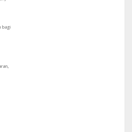
 bagi
aran,