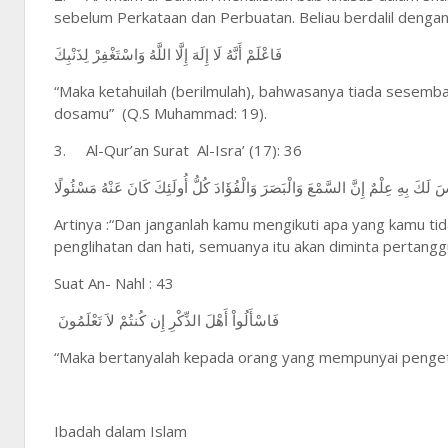
sebelum Perkataan dan Perbuatan. Beliau berdalil dengan 
فَاعْلَمْ أَنَّهُ لَا إِلَهَ إِلَّا اللَّهُ وَاسْتَغْفِرْ لِذَنْبِكَ
“Maka ketahuilah (berilmulah), bahwasanya tiada sesemb
dosamu” (Q.S Muhammad: 19).
3.
Al-Qur’an Surat Al-Isra’ (17): 36
Artinya :“Dan janganlah kamu mengikuti apa yang kamu 
penglihatan dan hati, semuanya itu akan diminta pertang
Suat An- Nahl : 43
فَاسْأَلُواْ أَهْلَ الذِّكْرِ إِن كُنتُمْ لاَ تَعْلَمُونَ
“Maka bertanyalah kepada orang yang mempunyai pengetah
Ibadah dalam Islam