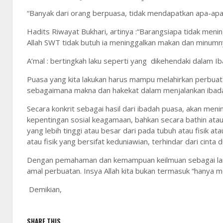
“Banyak dari orang berpuasa, tidak mendapatkan apa-apa 
Hadits Riwayat Bukhari, artinya :“Barangsiapa tidak men
Allah SWT tidak butuh ia meninggalkan makan dan minumny
A’mal : bertingkah laku seperti yang dikehendaki dalam 
Puasa yang kita lakukan harus mampu melahirkan perbuatan
sebagaimana makna dan hakekat dalam menjalankan ibad
Secara konkrit sebagai hasil dari ibadah puasa, akan me
kepentingan sosial keagamaan, bahkan secara bathin atau 
yang lebih tinggi atau besar dari pada tubuh atau fisik 
atau fisik yang bersifat keduniawian, terhindar dari cinta 
Dengan pemahaman dan kemampuan keilmuan sebagai la
amal perbuatan. Insya Allah kita bukan termasuk “hanya
Demikian,
SHARE THIS