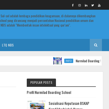
 Sul-sel adalah lembaga pendidikan keagamaan, di dalamnya dikembangkan
chool yang dirancang menjadi percontohan Nasional pendidikan umum dan
NBS adalah "Membentuk insan intelektual yang qur'ani".
LTQ NBS
Nurmilad Boarding School Buk
INFO
POPULAR POSTS
Profil Nurmilad Boarding School
Sosialisasi Keputusan BSKAP