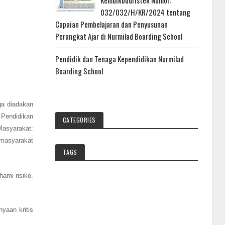
Kemdikbudristek Nomor:
032/032/H/KR/2024 tentang
Capaian Pembelajaran dan Penyusunan
Perangkat Ajar di Nurmilad Boarding School
Pendidik dan Tenaga Kependidikan Nurmilad
Boarding School
ga diadakan
 Pendidikan
CATEGORIES
Masyarakat:
 masyarakat
TAGS
ami risiko.
yaan kritis