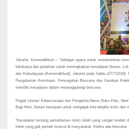
Jakarta, Kemendikbud --- Sebagai upaya untuk menanamkan kesad
lokakarya dan pelatihan untuk meningkatkan kesadaran literasi. Lo
dan Kebudayaan (Kemendikbud), Jakarta pada Sabtu (27/7/2019). 
Pengalaman Kemitraan, Pencegahan Bencana dan Gerakan Kolektif”
memiliki kesadaran dalam menanggulangi bencana.
Pegiat Literasi Kebencanaan dan Pengelola Nemu Buku Palu, Nen
Bagi Neni, literasi bertujuan untuk mengajak kita berpikir kritis dan 
“Kesadaran tentang pemahaman risiko inilah yang sangat rendah di 
inilah yang
gak
pernah muncul di masyarakat. Ketika ada bencana, b