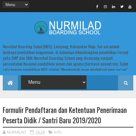
Nurmilad Boarding Schol (NBS), Lempong, Kabupaten Wajo, Sul-sel adalah
lembaga pendidikan keagamaan, di dalamnya dikembangkan pendidikan formal
yaitu SMP dan SMA Nurmilad Boarding School yang dirancang menjadi
percontohan Nasional pendidikan umum dan agama (berbasis pesantren). Salah
satu konsep pendidikan NBS adalah "Membentuk insan intelektual yang qur'ani".
Formulir Pendaftaran dan Ketentuan Penerimaan
Peserta Didik / Santri Baru 2019/2020
NURMILAD
18.28
Info