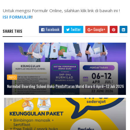
Untuk mengisi Formulir Online, silahkan klik link di bawah ini !
ISI FORMULIR
!
Facebook
Twitter
Google+
SHARE THIS
INFO
Nurmilad Boarding School Buka Pendaftaran Murid Baru 6 April–12 Juli 2026