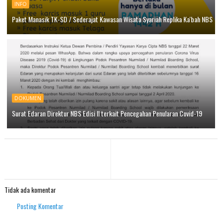
INFO
Paket Manasik TK-SD / Sederajat Kawasan Wisata Syariah Replika Ka'bah NBS
DOKUMEN
Surat Edaran Direktur NBS Edisi II terkait Pencegahan Penularan Covid-19
Tidak ada komentar
Posting Komentar