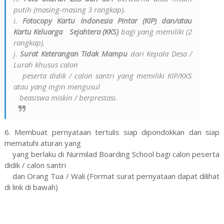
putih (masing-masing 3 rangkap).
i.
Fotocopy Kartu Indonesia Pintar (KIP) dan/atau
Kartu Keluarga
Sejahtera (KKS)
bagi yang memiliki (2
rangkap).
j.
Surat Keterangan Tidak Mampu
dari Kepala Desa /
Lurah khusus calon
peserta didik / calon santri yang memiliki KIP/KKS
atau yang ingin mengusul
beasiswa miskin / berprestasi.
6. Membuat pernyataan tertulis siap dipondokkan dan siap
mematuhi aturan yang
yang berlaku di Nurmilad Boarding School bagi calon peserta
didik / calon santri
dan Orang Tua / Wali (Format surat pernyataan dapat dilihat
di link di bawah)