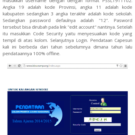
masukkan username dengan dengan format PSSL1911102.
Angka 19 adalah kode Provinsi, angka 11 adalah kode
kabupaten sedangkan 3 angka terakhir adalah kode sekolah.
Sedangkan password defaulnya adalah "12". Pasword
tersebut bisa dirubah pada link "edit account" nantinya. Setelah
itu masukkan Code Security yaitu menyesuaikan kode yang
tempil di atas kolom. Selanjutnya Login. Pendataan Capesun
kali ini berbeda dari tahun sebelumnya dimana tahun lalu
pendataannya 100% offline.