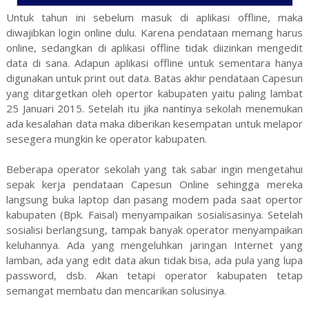
Untuk tahun ini sebelum masuk di aplikasi offline, maka
diwajibkan login online dulu. Karena pendataan memang harus
online, sedangkan di aplikasi offline tidak diizinkan mengedit
data di sana. Adapun aplikasi offline untuk sementara hanya
digunakan untuk print out data. Batas akhir pendataan Capesun
yang ditargetkan oleh opertor kabupaten yaitu paling lambat
25 Januari 2015. Setelah itu jika nantinya sekolah menemukan
ada kesalahan data maka diberikan kesempatan untuk melapor
sesegera mungkin ke operator kabupaten.
Beberapa operator sekolah yang tak sabar ingin mengetahui
sepak kerja pendataan Capesun Online sehingga mereka
langsung buka laptop dan pasang modem pada saat opertor
kabupaten (Bpk. Faisal) menyampaikan sosialisasinya. Setelah
sosialisi berlangsung, tampak banyak operator menyampaikan
keluhannya. Ada yang mengeluhkan jaringan Internet yang
lamban, ada yang edit data akun tidak bisa, ada pula yang lupa
password, dsb. Akan tetapi operator kabupaten tetap
semangat membatu dan mencarikan solusinya.