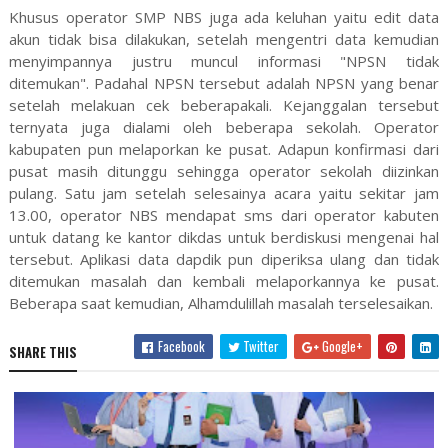
Khusus operator SMP NBS juga ada keluhan yaitu edit data
akun tidak bisa dilakukan, setelah mengentri data kemudian
menyimpannya justru muncul informasi "NPSN tidak
ditemukan". Padahal NPSN tersebut adalah NPSN yang benar
setelah melakuan cek beberapakali. Kejanggalan tersebut
ternyata juga dialami oleh beberapa sekolah. Operator
kabupaten pun melaporkan ke pusat. Adapun konfirmasi dari
pusat masih ditunggu sehingga operator sekolah diizinkan
pulang. Satu jam setelah selesainya acara yaitu sekitar jam
13.00, operator NBS mendapat sms dari operator kabuten
untuk datang ke kantor dikdas untuk berdiskusi mengenai hal
tersebut. Aplikasi data dapdik pun diperiksa ulang dan tidak
ditemukan masalah dan kembali melaporkannya ke pusat.
Beberapa saat kemudian, Alhamdulillah masalah terselesaikan.
Facebook
Twitter
Google+
SHARE THIS