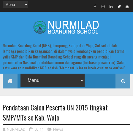
Nurmilad Boarding Schol (NBS), Lempong, Kabupaten Wajo, Sul-sel adalah
lembaga pendidikan keagamaan, di dalamnya dikembangkan pendidikan formal
yaitu SMP dan SMA Nurmilad Boarding School yang dirancang menjadi
percontohan Nasional pendidikan umum dan agama (berbasis pesantren). Salah
satu konsep pendidikan NBS adalah "Membentuk insan intelektual yang qur'ani".
Pendataan Calon Peserta UN 2015 tingkat
SMP/MTs se Kab. Wajo
NURMILAD
05.11
News