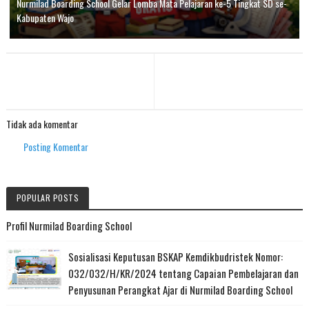
Nurmilad Boarding School Gelar Lomba Mata Pelajaran ke-5 Tingkat SD se-
Kabupaten Wajo
Tidak ada komentar
Posting Komentar
POPULAR POSTS
Profil Nurmilad Boarding School
Sosialisasi Keputusan BSKAP Kemdikbudristek Nomor:
032/032/H/KR/2024 tentang Capaian Pembelajaran dan
Penyusunan Perangkat Ajar di Nurmilad Boarding School