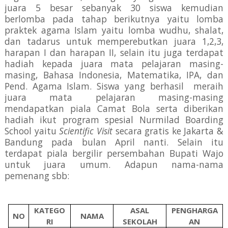
juara 5 besar sebanyak 30 siswa kemudian
berlomba pada tahap berikutnya yaitu lomba
praktek agama Islam yaitu lomba wudhu, shalat,
dan tadarus untuk memperebutkan juara 1,2,3,
harapan I dan harapan II, selain itu juga terdapat
hadiah kepada juara mata pelajaran masing-
masing, Bahasa Indonesia, Matematika, IPA, dan
Pend. Agama Islam. Siswa yang berhasil meraih
juara mata pelajaran masing-masing
mendapatkan piala Camat Bola serta diberikan
hadiah ikut program spesial Nurmilad Boarding
School yaitu
Scientific Visit
secara gratis ke Jakarta &
Bandung pada bulan April nanti. Selain itu
terdapat piala bergilir persembahan Bupati Wajo
untuk juara umum. Adapun nama-nama
pemenang sbb:
KATEGO
ASAL
PENGHARGA
NO
NAMA
RI
SEKOLAH
AN