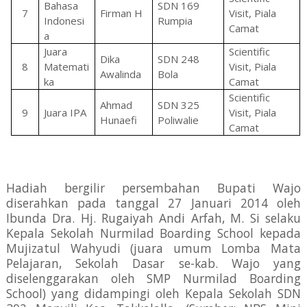
Bahasa
SDN 169
7
Firman H
Visit, Piala
Indonesi
Rumpia
Camat
a
Juara
Scientific
Dika
SDN 248
8
Matemati
Visit, Piala
Awalinda
Bola
ka
Camat
Scientific
Ahmad
SDN 325
9
Juara IPA
Visit, Piala
Hunaefi
Poliwalie
Camat
Hadiah bergilir persembahan Bupati Wajo
diserahkan pada tanggal 27 Januari 2014 oleh
Ibunda Dra. Hj. Rugaiyah Andi Arfah, M. Si selaku
Kepala Sekolah Nurmilad Boarding School kepada
Mujizatul Wahyudi (juara umum Lomba Mata
Pelajaran, Sekolah Dasar se-kab. Wajo yang
diselenggarakan oleh SMP Nurmilad Boarding
School) yang didampingi oleh Kepala Sekolah SDN