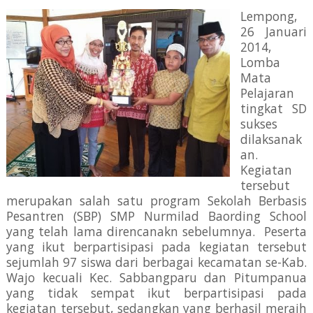
Lempong,
26 Januari
2014,
Lomba
Mata
Pelajaran
tingkat SD
sukses
dilaksanak
an.
Kegiatan
tersebut
merupakan salah satu program Sekolah Berbasis
Pesantren (SBP) SMP Nurmilad Baording School
yang telah lama direncanakn sebelumnya. Peserta
yang ikut berpartisipasi pada kegiatan tersebut
sejumlah 97 siswa dari berbagai kecamatan se-Kab.
Wajo kecuali Kec. Sabbangparu dan Pitumpanua
yang tidak sempat ikut berpartisipasi pada
kegiatan tersebut, sedangkan yang berhasil meraih