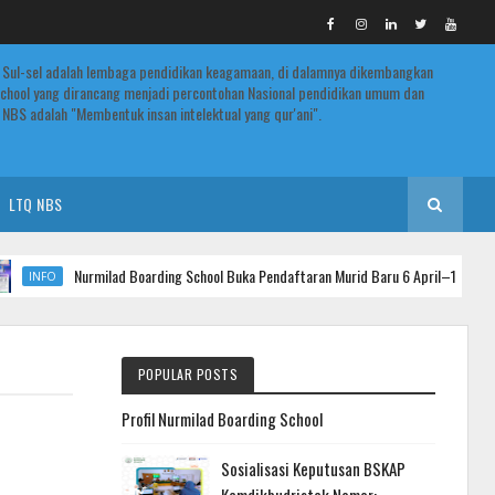
 Sul-sel adalah lembaga pendidikan keagamaan, di dalamnya dikembangkan
chool yang dirancang menjadi percontohan Nasional pendidikan umum dan
NBS adalah "Membentuk insan intelektual yang qur'ani".
LTQ NBS
Nurmilad Boarding School Buka Pendaftaran Murid Baru 6 April–12 Juli 2026
O
POPULAR POSTS
Profil Nurmilad Boarding School
Sosialisasi Keputusan BSKAP