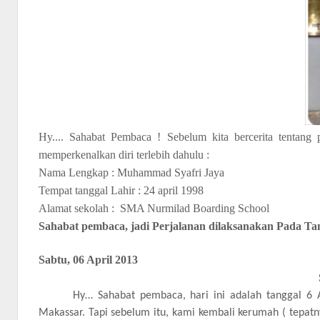
Hy....
Sahabat Pembaca
!
S
ebelum kita bercerita tentang 
memperkenalkan diri terlebih dahulu :
Nama Lengkap : M
uhammad
Syafri Jay
a
Tempat tanggal Lahir : 24 april 1998
Alamat sekolah : SMA Nurmilad Boarding School
Sahabat pembaca, jadi Perjalanan dilaksanakan Pada Tang
Sabtu, 06 April 2013
Hy… Sahabat pembaca, hari ini adalah tanggal 6 A
Makassar. Tapi sebelum itu, kami kembali kerumah ( tepatn