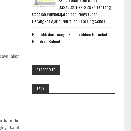
Kemdikbudristek Nomor:
032/032/H/KR/2024 tentang
Capaian Pembelajaran dan Penyusunan
Perangkat Ajar di Nurmilad Boarding School
Pendidik dan Tenaga Kependidikan Nurmilad
Boarding School
s
aya akan
CATEGORIES
TAGS
an kami ke
ginya kami