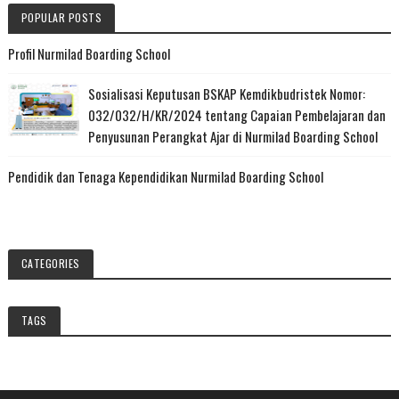
POPULAR POSTS
Profil Nurmilad Boarding School
Sosialisasi Keputusan BSKAP Kemdikbudristek Nomor:
032/032/H/KR/2024 tentang Capaian Pembelajaran dan
Penyusunan Perangkat Ajar di Nurmilad Boarding School
Pendidik dan Tenaga Kependidikan Nurmilad Boarding School
CATEGORIES
TAGS