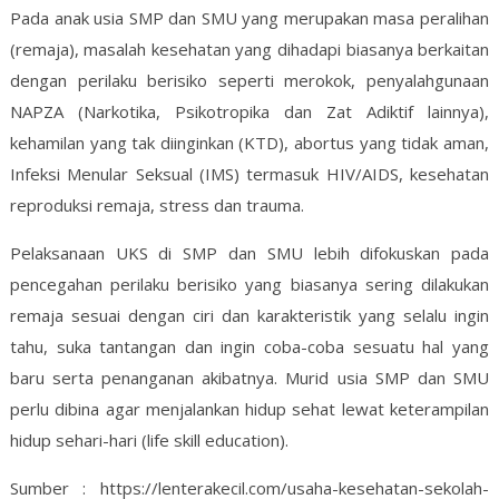
Pada anak usia SMP dan SMU yang merupakan masa peralihan
(remaja), masalah kesehatan yang dihadapi biasanya berkaitan
dengan perilaku berisiko seperti merokok, penyalahgunaan
NAPZA (Narkotika, Psikotropika dan Zat Adiktif lainnya),
kehamilan yang tak diinginkan (KTD), abortus yang tidak aman,
Infeksi Menular Seksual (IMS) termasuk HIV/AIDS, kesehatan
reproduksi remaja, stress dan trauma.
Pelaksanaan UKS di SMP dan SMU lebih difokuskan pada
pencegahan perilaku berisiko yang biasanya sering dilakukan
remaja sesuai dengan ciri dan karakteristik yang selalu ingin
tahu, suka tantangan dan ingin coba-coba sesuatu hal yang
baru serta penanganan akibatnya. Murid usia SMP dan SMU
perlu dibina agar menjalankan hidup sehat lewat keterampilan
hidup sehari-hari (life skill education).
Sumber : https://lenterakecil.com/usaha-kesehatan-sekolah-