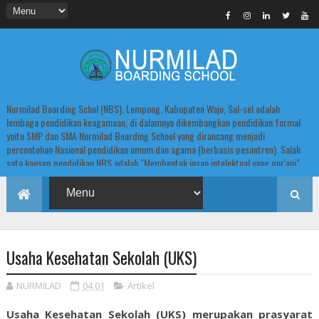
Nurmilad Boarding Schol (NBS), Lempong, Kabupaten Wajo, Sul-sel adalah
lembaga pendidikan keagamaan, di dalamnya dikembangkan pendidikan formal
yaitu SMP dan SMA Nurmilad Boarding School yang dirancang menjadi
percontohan Nasional pendidikan umum dan agama (berbasis pesantren). Salah
satu konsep pendidikan NBS adalah "Membentuk insan intelektual yang qur'ani".
Usaha Kesehatan Sekolah (UKS)
NURMILAD
04.01
Artikel
Usaha Kesehatan Sekolah (UKS) merupakan prasyarat